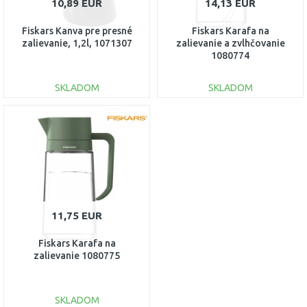
10,89 EUR
14,13 EUR
Fiskars Kanva pre presné
Fiskars Karafa na
zalievanie, 1,2l, 1071307
zalievanie a zvlhčovanie
1080774
SKLADOM
SKLADOM
DO KOŠÍKA
DO KOŠÍKA
Porovnať
Porovnať
11,75 EUR
Fiskars Karafa na
zalievanie 1080775
SKLADOM