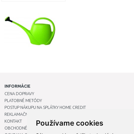
DO KOŠÍKA
Porovnať
INFORMÁCIE
CENA DOPRAVY
PLATOBNÉ METÓDY
POSTUP NÁKUPU NA SPLÁTKY HOME CREDIT
REKLAMAČNÝ PORIADOK
KONTAKT
Používame cookies
OBCHODNÉ PODMIENKY