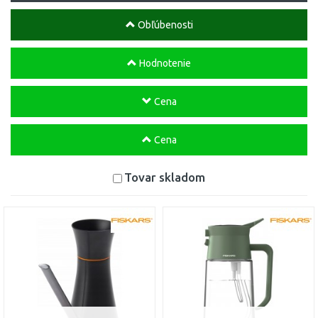
Obľúbenosti
Hodnotenie
Cena
Cena
Tovar skladom