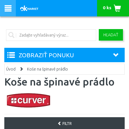
0 ks
HĽADAŤ
ZOBRAZIŤ PONUKU
Úvod
Koše na špinavé prádlo
Koše na špinavé prádlo
FILTR