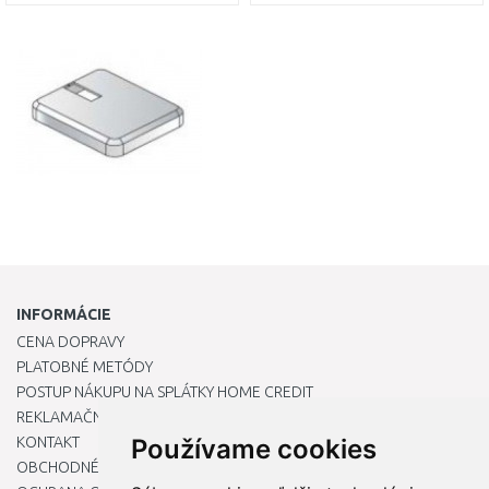
DO KOŠÍKA
DO KOŠÍKA
Porovnať
Porovnať
INFORMÁCIE
CENA DOPRAVY
PLATOBNÉ METÓDY
POSTUP NÁKUPU NA SPLÁTKY HOME CREDIT
REKLAMAČNÝ PORIADOK
KONTAKT
Používame cookies
OBCHODNÉ PODMIENKY