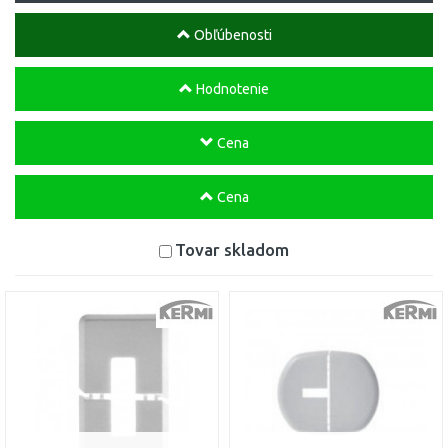
Obľúbenosti
Hodnotenie
Cena
Cena
Tovar skladom