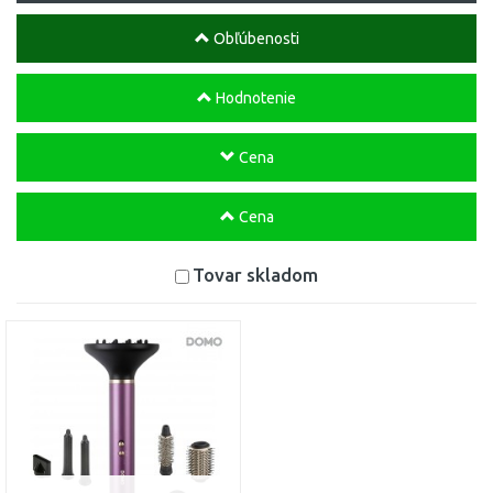
Obľúbenosti
Hodnotenie
Cena
Cena
Tovar skladom