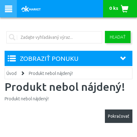
0 ks
HĽADAŤ
ZOBRAZIŤ PONUKU
Úvod
Produkt nebol nájdený!
Produkt nebol nájdený!
Produkt nebol nájdený!
Pokračovať