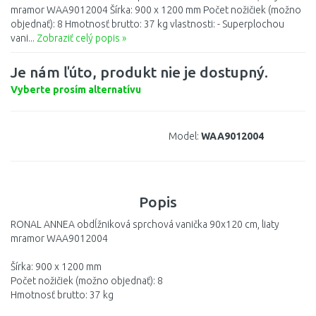
mramor WAA9012004 Šírka: 900 x 1200 mm Počet nožičiek (možno
objednať): 8 Hmotnosť brutto: 37 kg vlastnosti: - Superplochou
vani...
Zobraziť celý popis »
Je nám ľúto, produkt nie je dostupný.
Vyberte prosím alternatívu
Model:
WAA9012004
Popis
RONAL ANNEA obdĺžniková sprchová vanička 90x120 cm, liaty
mramor WAA9012004
Šírka: 900 x 1200 mm
Počet nožičiek (možno objednať): 8
Hmotnosť brutto: 37 kg