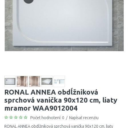
RONAL ANNEA obdĺžniková
sprchová vanička 90x120 cm, liaty
mramor WAA9012004
Počet hodnotení: 0
/
Napísať recenziu
RONAL ANNEA obdĺžniková sprchová vanička 90x120 cm, liaty