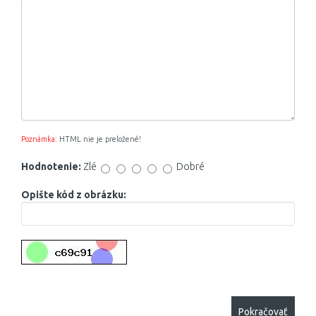
Poznámka:
HTML nie je preložené!
Hodnotenie:
Zlé
Dobré
Opište kód z obrázku:
Pokračovať