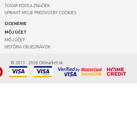
TOVAR PODĽA ZNAČIEK
UPRAVIŤ MOJE PREDVOĽBY COOKIES
OCENENIE
MÔJ ÚČET
MÔJ ÚČET
HISTÓRIA OBJEDNÁVOK
© 2013 - 2026
OKmarket.sk