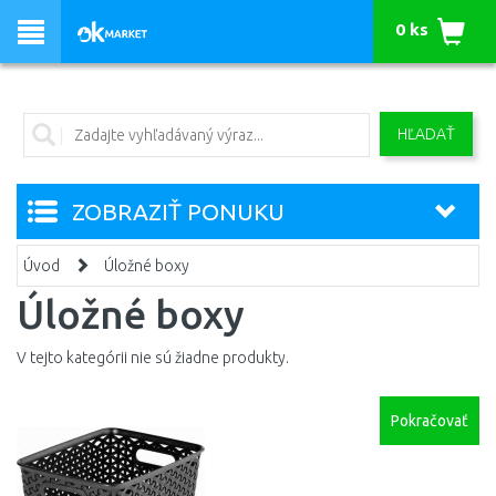
0 ks
HĽADAŤ
ZOBRAZIŤ PONUKU
Úvod
Úložné boxy
Úložné boxy
V tejto kategórii nie sú žiadne produkty.
Pokračovať