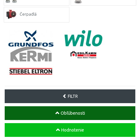
Čerpadlá
FILTR
Obľúbenosti
Hodnotenie