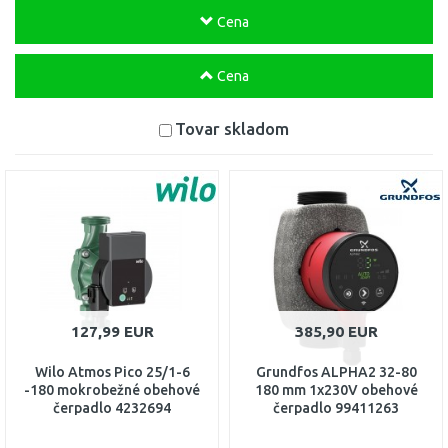
Cena
Cena
Tovar skladom
127,99 EUR
385,90 EUR
Wilo Atmos Pico 25/1-6
Grundfos ALPHA2 32-80
-180 mokrobežné obehové
180 mm 1x230V obehové
čerpadlo 4232694
čerpadlo 99411263