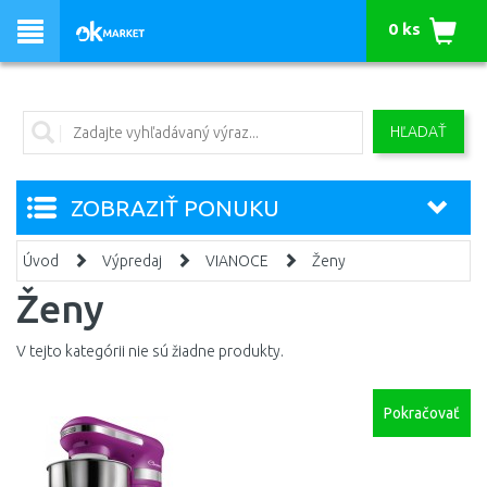
0 ks
HĽADAŤ
ZOBRAZIŤ PONUKU
Úvod
Výpredaj
VIANOCE
Ženy
Ženy
V tejto kategórii nie sú žiadne produkty.
Pokračovať