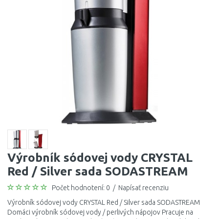
Výrobník sódovej vody CRYSTAL
Red / Silver sada SODASTREAM
Počet hodnotení: 0
/
Napísať recenziu
Výrobník sódovej vody CRYSTAL Red / Silver sada SODASTREAM
Domáci výrobník sódovej vody / perlivých nápojov Pracuje na