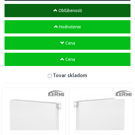
Obľúbenosti
Hodnotenie
Cena
Cena
Tovar skladom