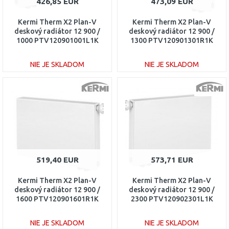
426,85 EUR
473,09 EUR
Kermi Therm X2 Plan-V
Kermi Therm X2 Plan-V
deskový radiátor 12 900 /
deskový radiátor 12 900 /
1000 PTV120901001L1K
1300 PTV120901301R1K
NIE JE SKLADOM
NIE JE SKLADOM
DO KOŠÍKA
DO KOŠÍKA
Porovnať
Porovnať
519,40 EUR
573,71 EUR
Kermi Therm X2 Plan-V
Kermi Therm X2 Plan-V
deskový radiátor 12 900 /
deskový radiátor 12 900 /
1600 PTV120901601R1K
2300 PTV120902301L1K
NIE JE SKLADOM
NIE JE SKLADOM