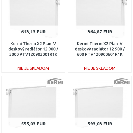
613,13 EUR
364,87 EUR
Kermi Therm X2 Plan-V
Kermi Therm X2 Plan-V
deskový radiátor 12 900 /
deskový radiátor 12 900 /
3000 PTV120903001R1K
600 PTV120900601R1K
NIE JE SKLADOM
NIE JE SKLADOM
DO KOŠÍKA
DO KOŠÍKA
Porovnať
Porovnať
555,03 EUR
593,03 EUR