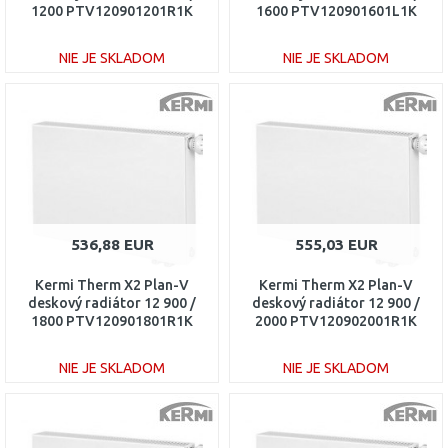
1200 PTV120901201R1K
1600 PTV120901601L1K
NIE JE SKLADOM
NIE JE SKLADOM
DO KOŠÍKA
DO KOŠÍKA
Porovnať
Porovnať
536,88 EUR
555,03 EUR
Kermi Therm X2 Plan-V
Kermi Therm X2 Plan-V
deskový radiátor 12 900 /
deskový radiátor 12 900 /
1800 PTV120901801R1K
2000 PTV120902001R1K
NIE JE SKLADOM
NIE JE SKLADOM
DO KOŠÍKA
DO KOŠÍKA
Porovnať
Porovnať