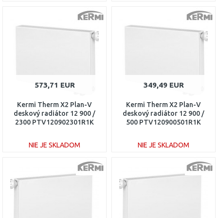
DO KOŠÍKA
DO KOŠÍKA
Porovnať
Porovnať
573,71 EUR
349,49 EUR
Kermi Therm X2 Plan-V
Kermi Therm X2 Plan-V
deskový radiátor 12 900 /
deskový radiátor 12 900 /
2300 PTV120902301R1K
500 PTV120900501R1K
NIE JE SKLADOM
NIE JE SKLADOM
DO KOŠÍKA
DO KOŠÍKA
Porovnať
Porovnať