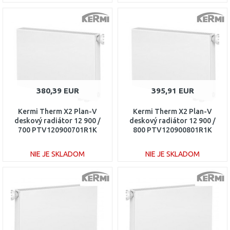
DO KOŠÍKA
DO KOŠÍKA
Porovnať
Porovnať
380,39 EUR
395,91 EUR
Kermi Therm X2 Plan-V
Kermi Therm X2 Plan-V
deskový radiátor 12 900 /
deskový radiátor 12 900 /
700 PTV120900701R1K
800 PTV120900801R1K
NIE JE SKLADOM
NIE JE SKLADOM
DO KOŠÍKA
DO KOŠÍKA
Porovnať
Porovnať