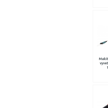
Maki
vyvet