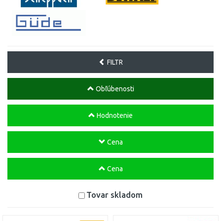
FILTR
Obľúbenosti
Hodnotenie
Cena
Cena
Tovar skladom