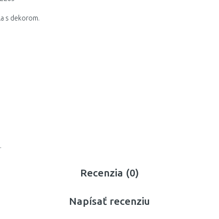
ela s dekorom.
.
Recenzia (0)
Napísať recenziu