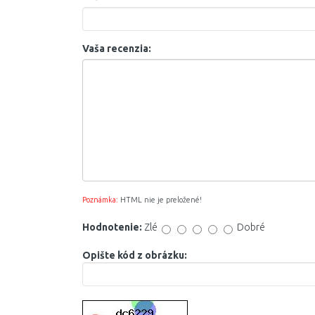
Vaša recenzia:
Poznámka:
HTML nie je preložené!
Hodnotenie:
Zlé
Dobré
Opište kód z obrázku: