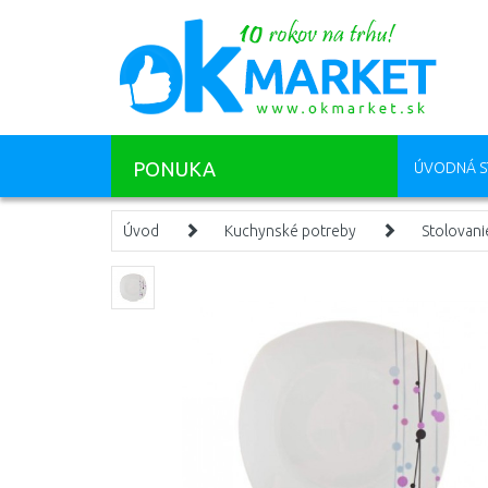
PONUKA
ÚVODNÁ S
Úvod
Kuchynské potreby
Stolovani