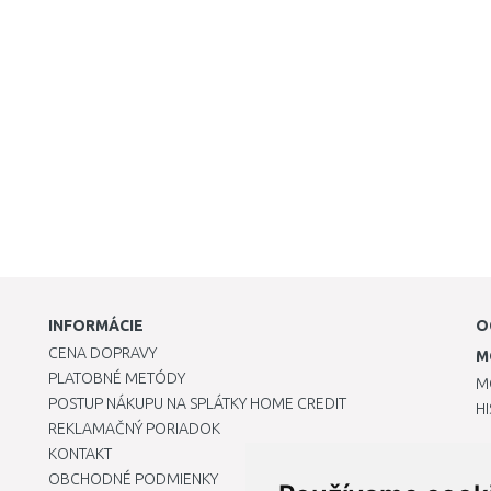
INFORMÁCIE
O
CENA DOPRAVY
M
PLATOBNÉ METÓDY
M
POSTUP NÁKUPU NA SPLÁTKY HOME CREDIT
H
REKLAMAČNÝ PORIADOK
KONTAKT
OBCHODNÉ PODMIENKY