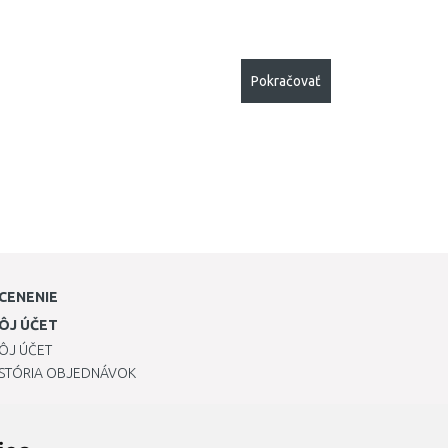
Pokračovať
CENENIE
ÔJ ÚČET
ÔJ ÚČET
ISTÓRIA OBJEDNÁVOK