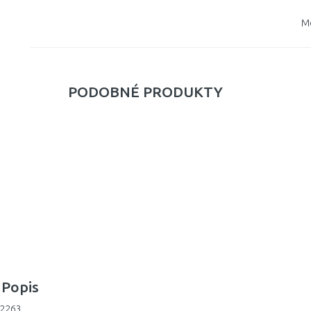
M
PODOBNÉ PRODUKTY
Popis
12263