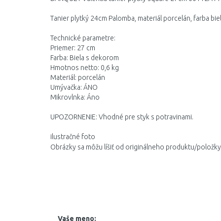
Tanier plytký 24cm Palomba, materiál porcelán, farba bi
Technické parametre:
Priemer: 27 cm
Farba: Biela s dekorom
Hmotnos netto: 0,6 kg
Materiál: porcelán
Umývačka: ÁNO
Mikrovlnka: Áno
UPOZORNENIE: Vhodné pre styk s potravinami.
ilustračné foto
Obrázky sa môžu líšiť od originálneho produktu/položky
Vaše meno: