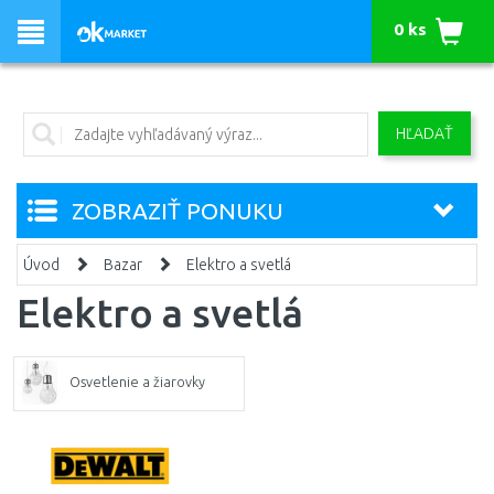
0 ks
HĽADAŤ
ZOBRAZIŤ PONUKU
Úvod
Bazar
Elektro a svetlá
Elektro a svetlá
Osvetlenie a žiarovky