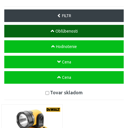
FILTR
Obľúbenosti
Hodnotenie
Cena
Cena
Tovar skladom