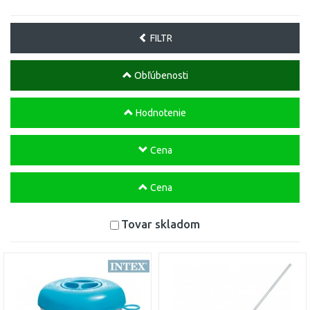
FILTR
Obľúbenosti
Hodnotenie
Cena
Cena
Tovar skladom