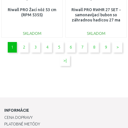
Riwall PRO Žací nôž 53 cm
Riwall PRO RWHR 27 SET -
(RPM 5355)
samonavíjací bubon so
záhradnou hadicou 27 ma
príslušenstvom
SKLADOM
SKLADOM
DO KOŠÍKA
DO KOŠÍKA
1
2
3
4
5
6
7
8
9
>
Porovnať
Porovnať
>|
INFORMÁCIE
CENA DOPRAVY
PLATOBNÉ METÓDY