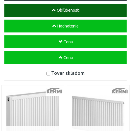
Obľúbenosti
Hodnotenie
Cena
Cena
Tovar skladom