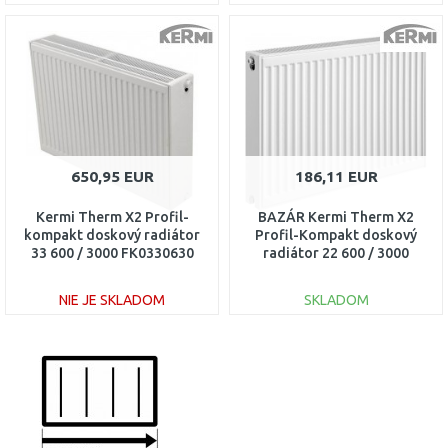
DO KOŠÍKA
DO KOŠÍKA
Porovnať
Porovnať
650,95 EUR
186,11 EUR
Kermi Therm X2 Profil-
BAZÁR Kermi Therm X2
kompakt doskový radiátor
Profil-Kompakt doskový
33 600 / 3000 FK0330630
radiátor 22 600 / 3000
FK0220630 POŠKODENÝ!!
NIE JE SKLADOM
SKLADOM
DO KOŠÍKA
DO KOŠÍKA
Porovnať
Porovnať