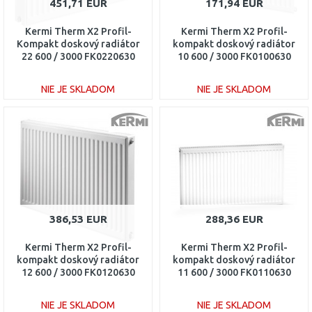
451,71 EUR
171,94 EUR
Kermi Therm X2 Profil-
Kermi Therm X2 Profil-
Kompakt doskový radiátor
kompakt doskový radiátor
22 600 / 3000 FK0220630
10 600 / 3000 FK0100630
NIE JE SKLADOM
NIE JE SKLADOM
DO KOŠÍKA
DO KOŠÍKA
Porovnať
Porovnať
386,53 EUR
288,36 EUR
Kermi Therm X2 Profil-
Kermi Therm X2 Profil-
kompakt doskový radiátor
kompakt doskový radiátor
12 600 / 3000 FK0120630
11 600 / 3000 FK0110630
NIE JE SKLADOM
NIE JE SKLADOM