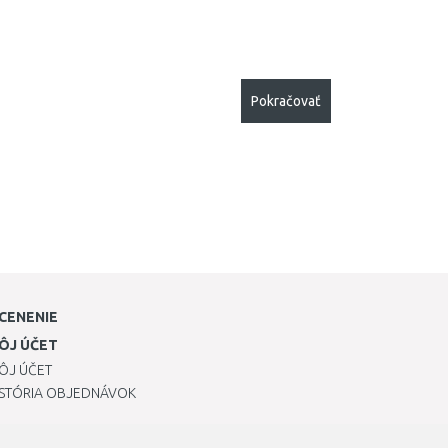
Pokračovať
CENENIE
ÔJ ÚČET
ÔJ ÚČET
ISTÓRIA OBJEDNÁVOK