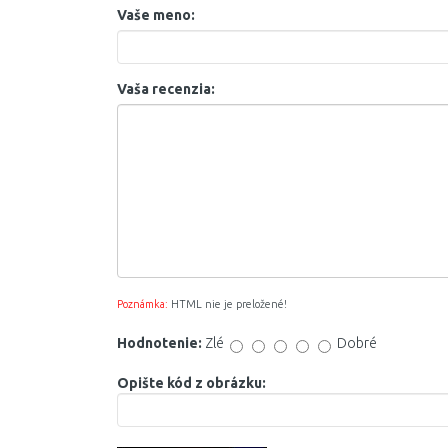
Vaše meno:
Vaša recenzia:
Poznámka:
HTML nie je preložené!
Hodnotenie:
Zlé
Dobré
Opište kód z obrázku: