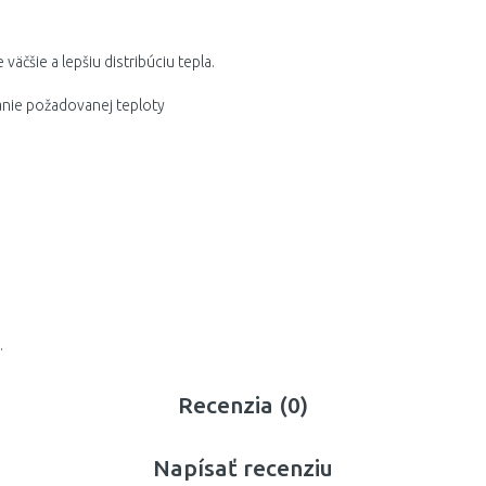
äčšie a lepšiu distribúciu tepla.
anie požadovanej teploty
.
Recenzia (0)
Napísať recenziu