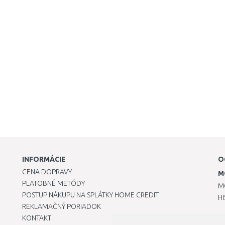
INFORMÁCIE
O
CENA DOPRAVY
M
PLATOBNÉ METÓDY
M
POSTUP NÁKUPU NA SPLÁTKY HOME CREDIT
H
REKLAMAČNÝ PORIADOK
KONTAKT