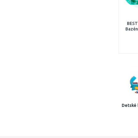
BEST
Bazéni
Detské 