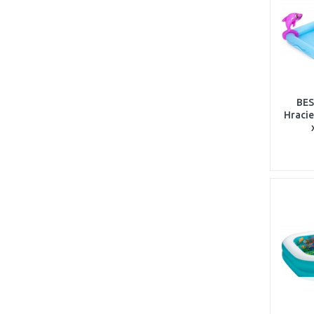
BES
Hracie