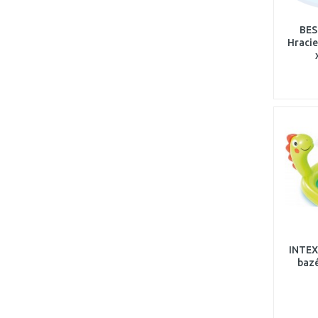
BES
Hracie
INTEX
baz