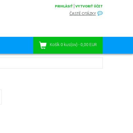
|
PRIHLÁSIŤ
VYTVORIŤ ÚČET
ČASTÉ OTÁZKY
Košík
0 kus(ov) - 0,00 EUR