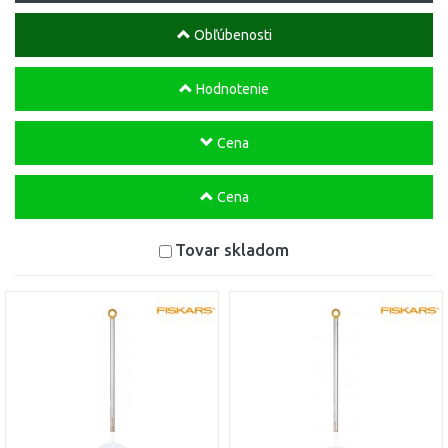
Obľúbenosti
Hodnotenie
Cena
Cena
Tovar skladom