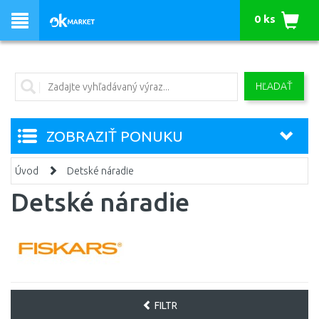
0 ks
HĽADAŤ
ZOBRAZIŤ PONUKU
Úvod
Detské náradie
Detské náradie
FILTR