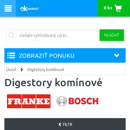
0 ks
HĽADAŤ
ZOBRAZIŤ PONUKU
Úvod
Digestory komínové
Digestory komínové
FILTR