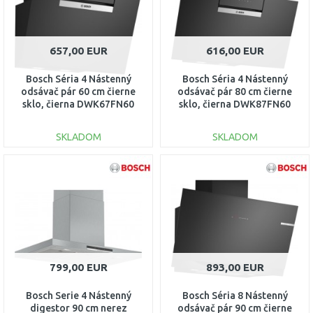
657,00 EUR
616,00 EUR
Bosch Séria 4 Nástenný
Bosch Séria 4 Nástenný
odsávač pár 60 cm čierne
odsávač pár 80 cm čierne
sklo, čierna DWK67FN60
sklo, čierna DWK87FN60
SKLADOM
SKLADOM
DO KOŠÍKA
DO KOŠÍKA
Porovnať
Porovnať
799,00 EUR
893,00 EUR
Bosch Serie 4 Nástenný
Bosch Séria 8 Nástenný
digestor 90 cm nerez
odsávač pár 90 cm čierne