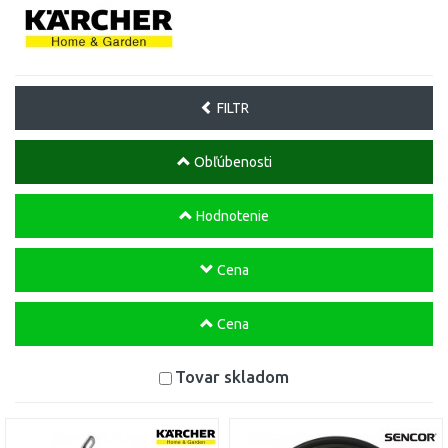
FILTR
Obľúbenosti
Hodnotenie
Cena
Cena
Tovar skladom