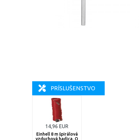
PRÍSLUŠENSTVO
14,96 EUR
Einhell 8 m špirálová
vzduchová hadica, O