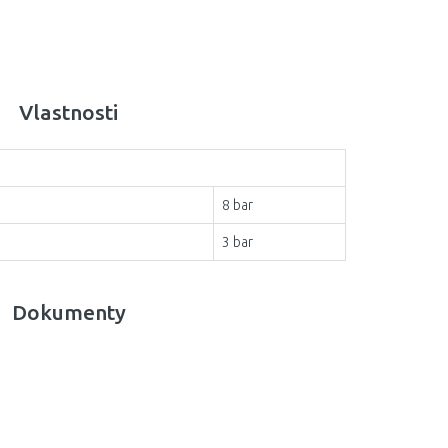
Vlastnosti
8 bar
3 bar
Dokumenty