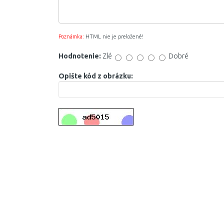
Poznámka:
HTML nie je preložené!
Hodnotenie:
Zlé
Dobré
Opište kód z obrázku: