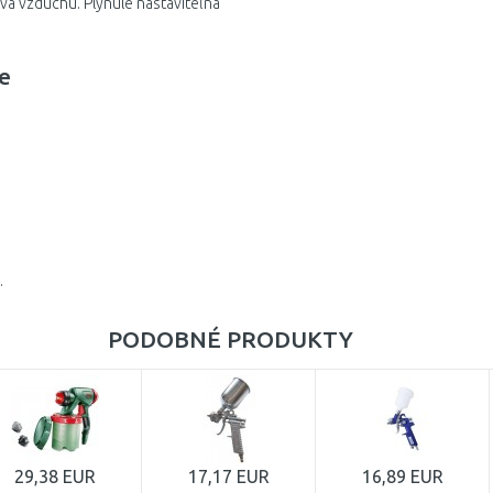
va vzduchu. Plynule nastaviteľná
e
.
PODOBNÉ PRODUKTY
29,38 EUR
17,17 EUR
16,89 EUR