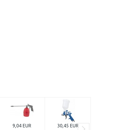
9,04 EUR
30,45 EUR
74,70 EUR