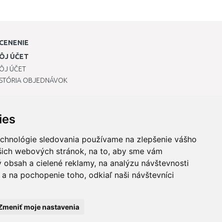
CENENIE
ÔJ ÚČET
ÔJ ÚČET
ISTÓRIA OBJEDNÁVOK
ies
echnológie sledovania používame na zlepšenie vášho
ašich webových stránok, na to, aby sme vám
 obsah a cielené reklamy, na analýzu návštevnosti
a na pochopenie toho, odkiaľ naši návštevníci
Zmeniť moje nastavenia