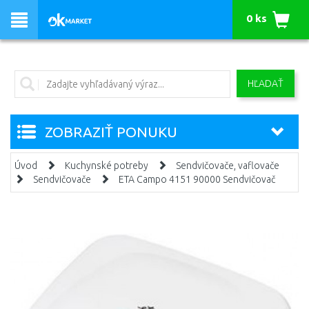
0 ks
HĽADAŤ
ZOBRAZIŤ PONUKU
Úvod
Kuchynské potreby
Sendvičovače, vaflovače
Sendvičovače
ETA Campo 4151 90000 Sendvičovač