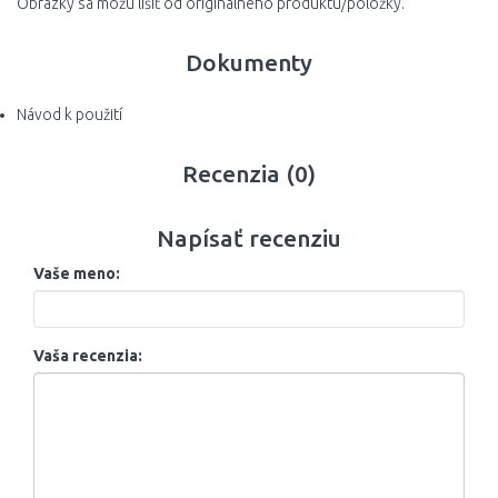
Obrázky sa môžu líšiť od originálneho produktu/položky.
Dokumenty
Návod k použití
Recenzia (0)
Napísať recenziu
Vaše meno:
Vaša recenzia: