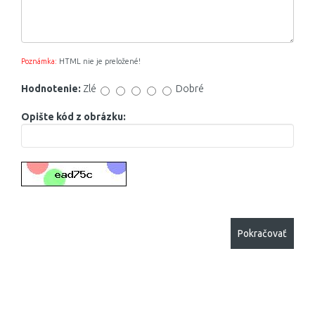
Poznámka:
HTML nie je preložené!
Hodnotenie:
Zlé
Dobré
Opište kód z obrázku:
Pokračovať