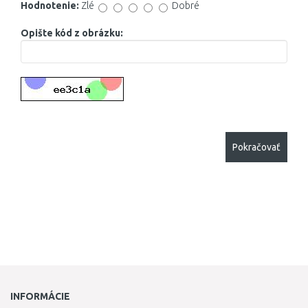
Hodnotenie:
Zlé
Dobré
Opište kód z obrázku:
Pokračovať
INFORMÁCIE