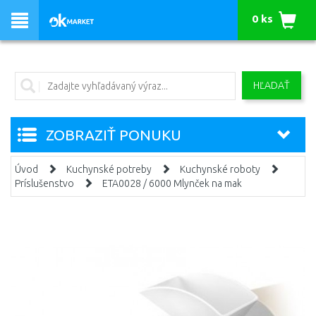
0 ks
HĽADAŤ
ZOBRAZIŤ PONUKU
Úvod
Kuchynské potreby
Kuchynské roboty
Príslušenstvo
ETA0028 / 6000 Mlynček na mak