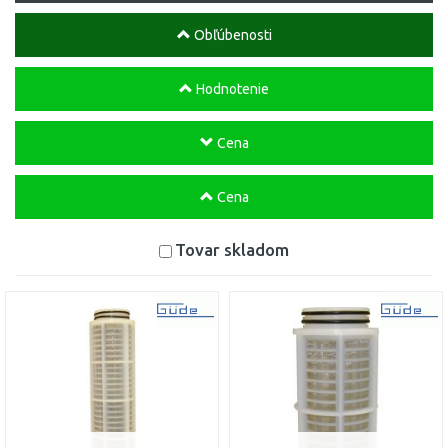
Obľúbenosti
Hodnotenie
Cena
Cena
Tovar skladom