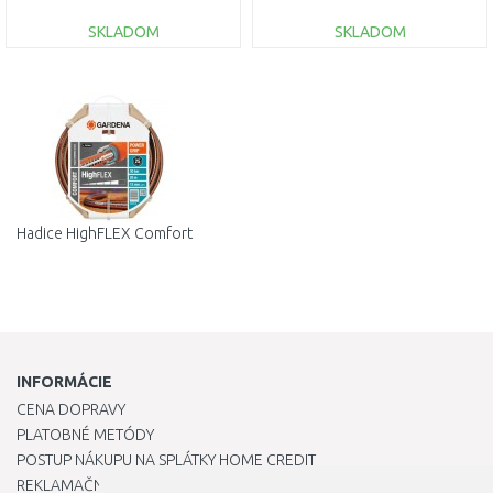
SKLADOM
SKLADOM
DO KOŠÍKA
DO KOŠÍKA
Porovnať
Porovnať
Hadice HighFLEX Comfort
INFORMÁCIE
CENA DOPRAVY
PLATOBNÉ METÓDY
POSTUP NÁKUPU NA SPLÁTKY HOME CREDIT
REKLAMAČNÝ PORIADOK