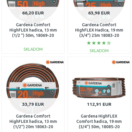
66,20 EUR
63,98 EUR
Gardena Comfort
Gardena Comfort
HighFLEX hadica, 13 mm
HighFLEX Hadica, 19 mm
(1/2 ") 50m, 18069-20
(3/4") 25m 18083-20
SKLADOM
SKLADOM
DO KOŠÍKA
DO KOŠÍKA
Porovnať
Porovnať
33,79 EUR
112,91 EUR
Gardena Comfort
Gardena HighFLEX
HighFLEX hadica, 13 mm
Comfort hadica, 19 mm
(1/2") 20m 18063-20
(3/4") 50m, 18085-20