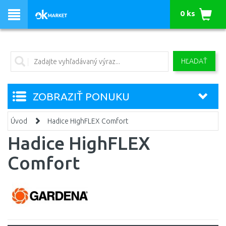
0 ks
HĽADAŤ
ZOBRAZIŤ PONUKU
Úvod
Hadice HighFLEX Comfort
Hadice HighFLEX
Comfort