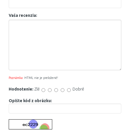
Vaša recenzia:
Poznámka:
HTML nie je preložené!
Hodnotenie:
Zlé
Dobré
Opište kód z obrázku: