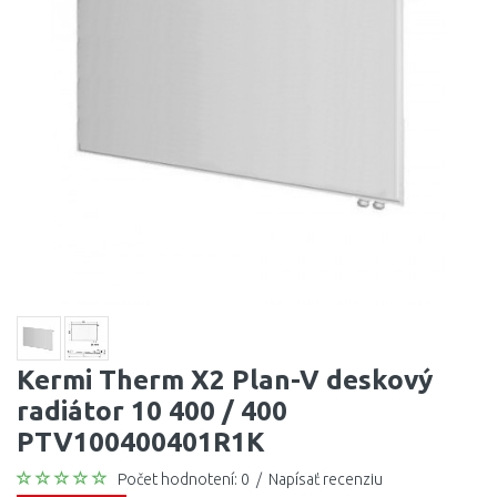
Kermi Therm X2 Plan-V deskový
radiátor 10 400 / 400
PTV100400401R1K
Počet hodnotení: 0
/
Napísať recenziu