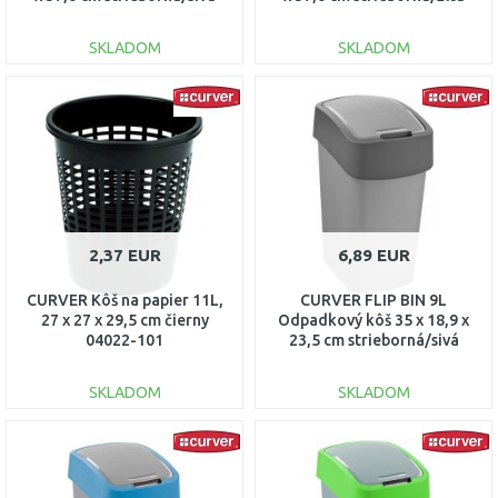
02172-686
02172-535
SKLADOM
SKLADOM
DO KOŠÍKA
DO KOŠÍKA
Porovnať
Porovnať
2,37 EUR
6,89 EUR
CURVER Kôš na papier 11L,
CURVER FLIP BIN 9L
27 x 27 x 29,5 cm čierny
Odpadkový kôš 35 x 18,9 x
04022-101
23,5 cm strieborná/sivá
02170-686
SKLADOM
SKLADOM
DO KOŠÍKA
DO KOŠÍKA
Porovnať
Porovnať