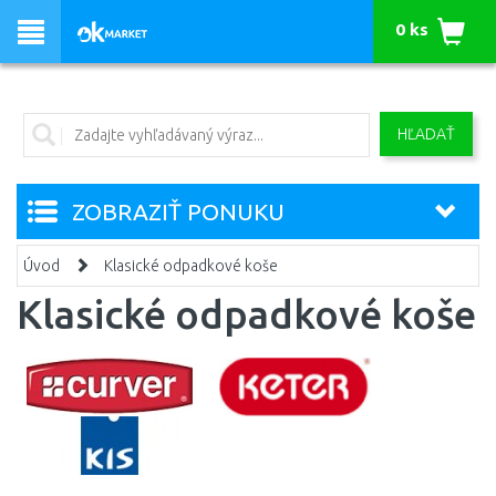
0 ks
HĽADAŤ
ZOBRAZIŤ PONUKU
Úvod
Klasické odpadkové koše
Klasické odpadkové koše