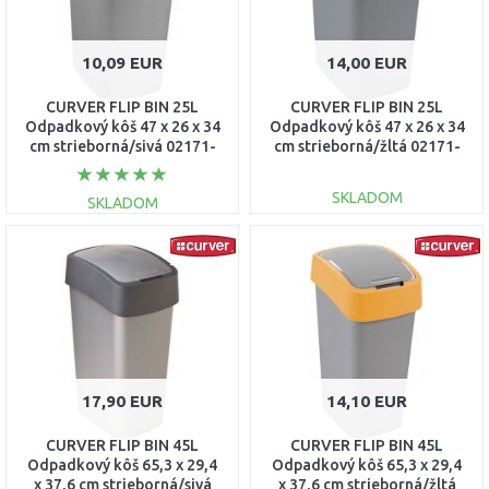
10,09 EUR
14,00 EUR
CURVER FLIP BIN 25L
CURVER FLIP BIN 25L
Odpadkový kôš 47 x 26 x 34
Odpadkový kôš 47 x 26 x 34
cm strieborná/sivá 02171-
cm strieborná/žltá 02171-
686
535
SKLADOM
SKLADOM
DO KOŠÍKA
DO KOŠÍKA
Porovnať
Porovnať
17,90 EUR
14,10 EUR
CURVER FLIP BIN 45L
CURVER FLIP BIN 45L
Odpadkový kôš 65,3 x 29,4
Odpadkový kôš 65,3 x 29,4
x 37,6 cm strieborná/sivá
x 37,6 cm strieborná/žltá