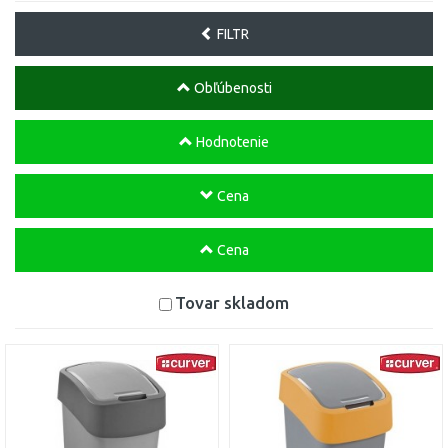
FILTR
Obľúbenosti
Hodnotenie
Cena
Cena
Tovar skladom