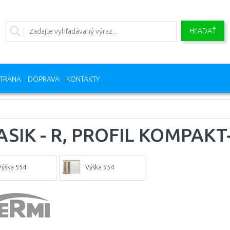
HĽADAŤ
TRANA
DOPRAVA
KONTAKTY
ASIK - R, PROFIL KOMPAKT
Výška 554
Výška 954