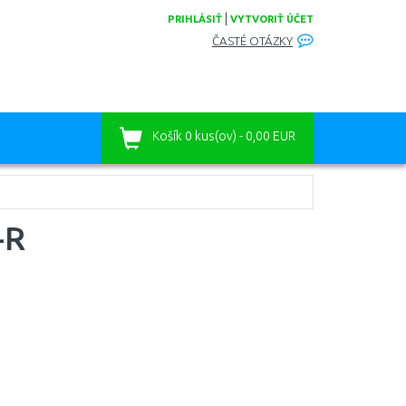
|
PRIHLÁSIŤ
VYTVORIŤ ÚČET
ČASTÉ OTÁZKY
Košík
0 kus(ov) - 0,00 EUR
-R