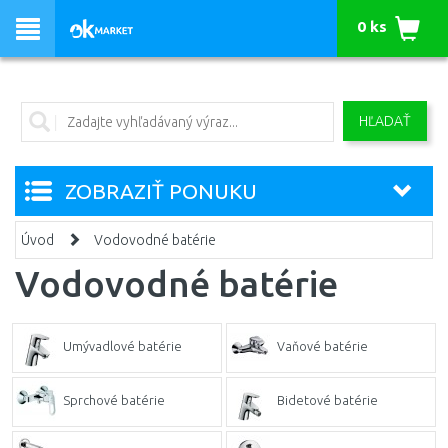
0 ks
HĽADAŤ
ZOBRAZIŤ PONUKU
Úvod
Vodovodné batérie
Vodovodné batérie
Umývadlové batérie
Vaňové batérie
Sprchové batérie
Bidetové batérie