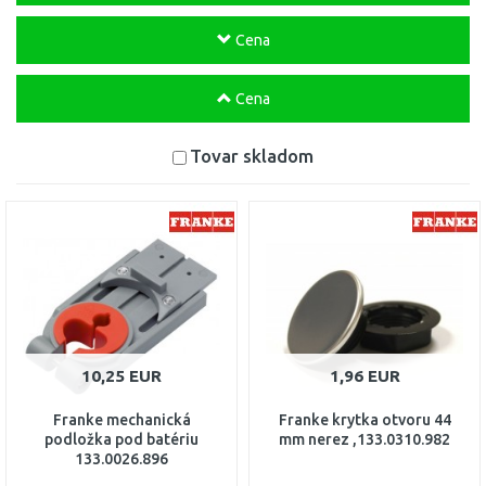
Cena
Cena
Tovar skladom
10,25 EUR
1,96 EUR
Franke mechanická
Franke krytka otvoru 44
podložka pod batériu
mm nerez ,133.0310.982
133.0026.896