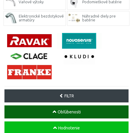
Vaňové výtoky
Podomietkové batérie
Elektronické bezdotykové
Náhradné diely pre
armatúry
batérie
FILTR
Obľúbenosti
Hodnotenie