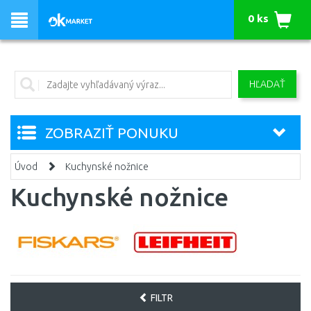
0 ks
HĽADAŤ
ZOBRAZIŤ PONUKU
Úvod
Kuchynské nožnice
Kuchynské nožnice
FILTR