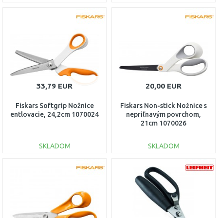
DO KOŠÍKA
DO KOŠÍKA
Porovnať
Porovnať
33,79 EUR
20,00 EUR
Fiskars Softgrip Nožnice
Fiskars Non-stick Nožnice s
entlovacie, 24,2cm 1070024
nepriľnavým povrchom,
21cm 1070026
SKLADOM
SKLADOM
DO KOŠÍKA
DO KOŠÍKA
Porovnať
Porovnať