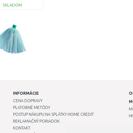
SKLADOM
DO KOŠÍKA
Porovnať
INFORMÁCIE
O
CENA DOPRAVY
M
PLATOBNÉ METÓDY
M
POSTUP NÁKUPU NA SPLÁTKY HOME CREDIT
H
REKLAMAČNÝ PORIADOK
KONTAKT