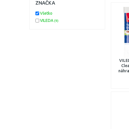
ZNAČKA
Všetko
VILEDA
(9)
VILE
Cle
náhr