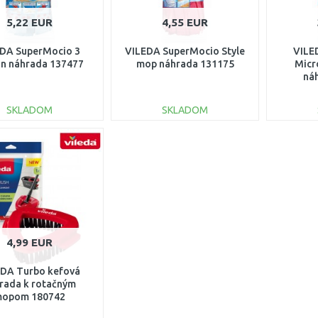
5,22 EUR
4,55 EUR
DA SuperMocio 3
VILEDA SuperMocio Style
VILE
on náhrada 137477
mop náhrada 131175
Micr
ná
SKLADOM
SKLADOM
DO KOŠÍKA
DO KOŠÍKA
Porovnať
Porovnať
4,99 EUR
DA Turbo kefová
rada k rotačným
opom 180742