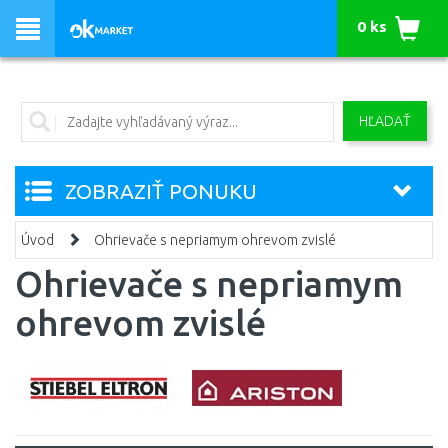
0 ks
HĽADAŤ
ZOBRAZIŤ PONUKU
Úvod
Ohrievače s nepriamym ohrevom zvislé
Ohrievače s nepriamym
ohrevom zvislé