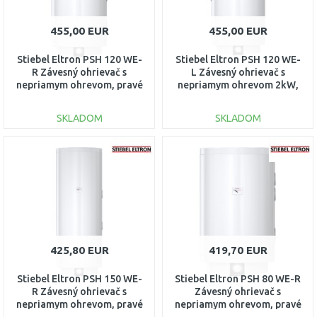
455,00 EUR
455,00 EUR
Stiebel Eltron PSH 120 WE-
Stiebel Eltron PSH 120 WE-
R Závesný ohrievač s
L Závesný ohrievač s
nepriamym ohrevom, pravé
nepriamym ohrevom 2kW,
pripojenie 236233
ľavé 236232
SKLADOM
SKLADOM
DO KOŠÍKA
DO KOŠÍKA
Porovnať
Porovnať
425,80 EUR
419,70 EUR
Stiebel Eltron PSH 150 WE-
Stiebel Eltron PSH 80 WE-R
R Závesný ohrievač s
Závesný ohrievač s
nepriamym ohrevom, pravé
nepriamym ohrevom, pravé