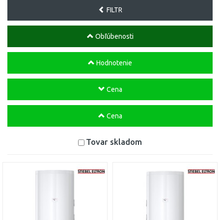
FILTR
Obľúbenosti
Hodnotenie
Cena
Cena
Tovar skladom