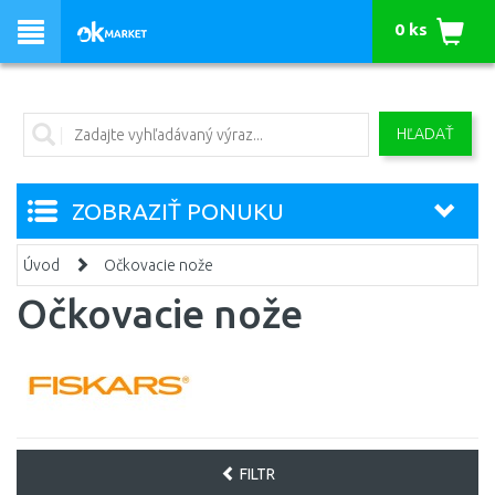
0 ks
HĽADAŤ
ZOBRAZIŤ PONUKU
Úvod
Očkovacie nože
Očkovacie nože
FILTR