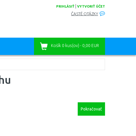
|
PRIHLÁSIŤ
VYTVORIŤ ÚČET
ČASTÉ OTÁZKY
Košík
0 kus(ov) - 0,00 EUR
ohu
Pokračovať