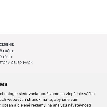
CENENIE
ÔJ ÚČET
ÔJ ÚČET
ISTÓRIA OBJEDNÁVOK
ies
echnológie sledovania používame na zlepšenie vášho
ašich webových stránok, na to, aby sme vám
 obsah a cielené reklamy, na analýzu návštevnosti