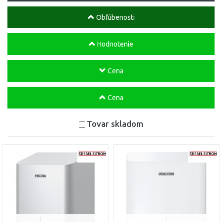
Obľúbenosti
Hodnotenie
Cena
Cena
Tovar skladom