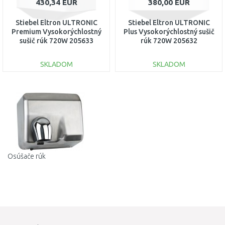
430,34 EUR
380,00 EUR
Stiebel Eltron ULTRONIC
Stiebel Eltron ULTRONIC
Premium Vysokorýchlostný
Plus Vysokorýchlostný sušič
sušič rúk 720W 205633
rúk 720W 205632
SKLADOM
SKLADOM
DO KOŠÍKA
DO KOŠÍKA
Porovnať
Porovnať
Osúšače rúk