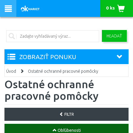
0 ks
HĽADAŤ
ZOBRAZIŤ PONUKU
Úvod
Ostatné ochranné pracovné pomôcky
Ostatné ochranné
pracovné pomôcky
FILTR
Obľúbenosti