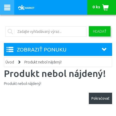
0 ks
HĽADAŤ
ZOBRAZIŤ PONUKU
Úvod
Produkt nebol nájdený!
Produkt nebol nájdený!
Produkt nebol nájdený!
Pokračovať