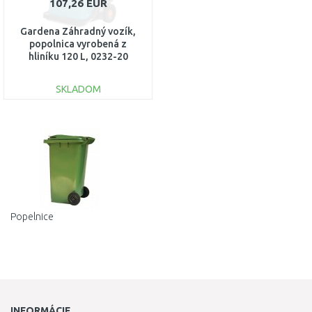
107,26 EUR
Gardena Záhradný vozík,
popolnica vyrobená z
hliníku 120 L, 0232-20
SKLADOM
DO KOŠÍKA
Porovnať
Popelnice
INFORMÁCIE