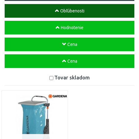
Obľúbenosti
Hodnotenie
Cena
Cena
Tovar skladom