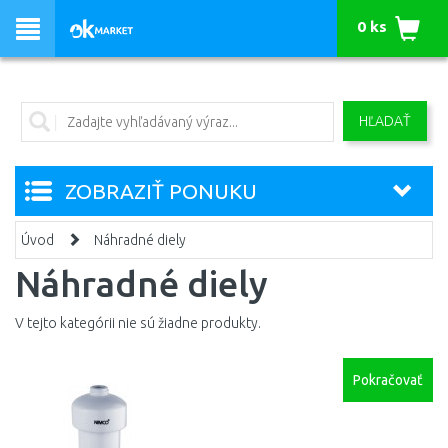
0 ks
HĽADAŤ
ZOBRAZIŤ PONUKU
Úvod
Náhradné diely
Náhradné diely
V tejto kategórii nie sú žiadne produkty.
Pokračovať