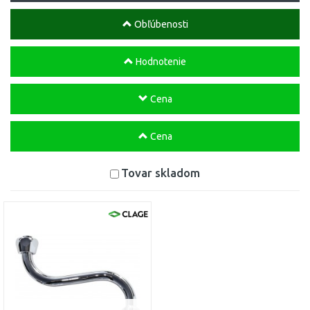
Obľúbenosti
Hodnotenie
Cena
Cena
Tovar skladom