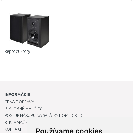
DO KOŠÍKA
DO KOŠÍKA
Porovnať
Porovnať
Reproduktory
INFORMÁCIE
CENA DOPRAVY
PLATOBNÉ METÓDY
POSTUP NÁKUPU NA SPLÁTKY HOME CREDIT
REKLAMAČNÝ PORIADOK
KONTAKT
Používame cookies