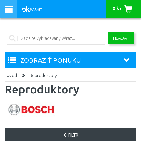
0 ks
HĽADAŤ
ZOBRAZIŤ PONUKU
Úvod
Reproduktory
Reproduktory
FILTR