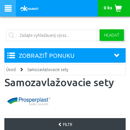
0 ks
HĽADAŤ
ZOBRAZIŤ PONUKU
Úvod
Samozavlažovacie sety
Samozavlažovacie sety
FILTR