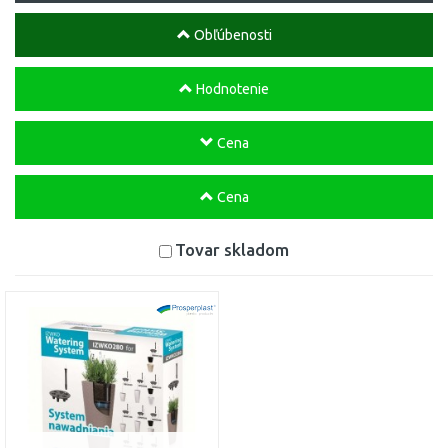
Obľúbenosti
Hodnotenie
Cena
Cena
Tovar skladom