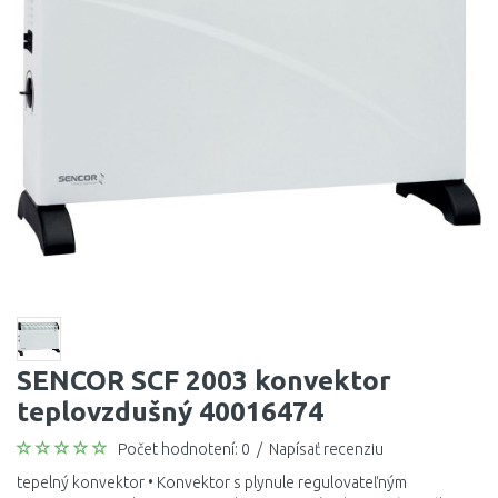
SENCOR SCF 2003 konvektor
teplovzdušný 40016474
Počet hodnotení: 0
/
Napísať recenziu
tepelný konvektor • Konvektor s plynule regulovateľným