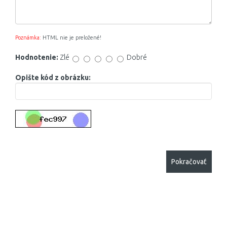
Poznámka:
HTML nie je preložené!
Hodnotenie:
Zlé
Dobré
Opište kód z obrázku:
Pokračovať