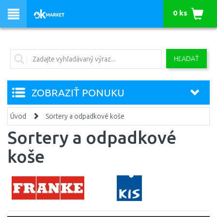
0 ks
HĽADAŤ
ZOBRAZIŤ PONUKU
Úvod
Sortery a odpadkové koše
Sortery a odpadkové
koše