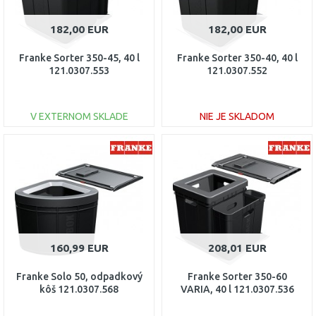
182,00 EUR
182,00 EUR
Franke Sorter 350-45, 40 l
Franke Sorter 350-40, 40 l
121.0307.553
121.0307.552
V EXTERNOM SKLADE
NIE JE SKLADOM
DO KOŠÍKA
DO KOŠÍKA
Porovnať
Porovnať
160,99 EUR
208,01 EUR
Franke Solo 50, odpadkový
Franke Sorter 350-60
kôš 121.0307.568
VARIA, 40 l 121.0307.536