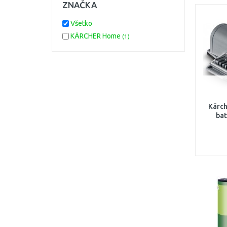
ZNAČKA
Všetko
KÄRCHER Home
(1)
Kärc
bat