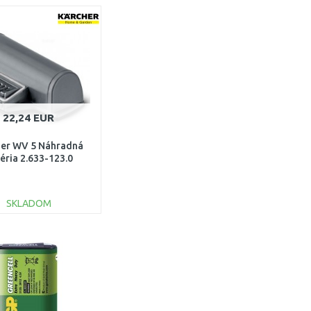
22,24 EUR
her WV 5 Náhradná
éria 2.633-123.0
SKLADOM
DO KOŠÍKA
Porovnať