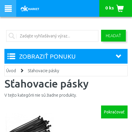
0 ks
HĽADAŤ
ZOBRAZIŤ PONUKU
Úvod
Sťahovacie pásky
Sťahovacie pásky
V tejto kategórii nie sú žiadne produkty.
Pokračovať