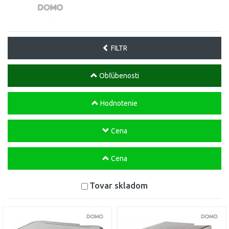
FILTR
Obľúbenosti
Hodnotenie
Cena
Cena
Tovar skladom